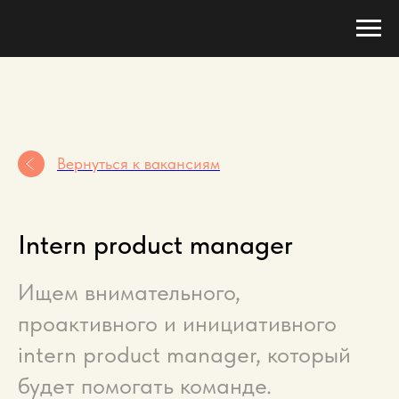
Вернуться к вакансиям
Intern product manager
Ищем внимательного,
проактивного и инициативного
intern product manager, который
будет помогать команде.